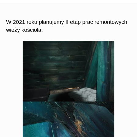
W 2021 roku planujemy II etap prac remontowych
wieży kościoła.