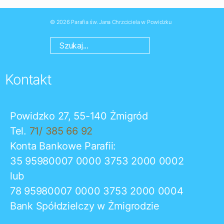
© 2026
Parafia św. Jana Chrzciciela w Powidzku
Kontakt
Powidzko 27, 55-140 Żmigród
Tel.
71/ 385 66 92
Konta Bankowe Parafii:
35 95980007 0000 3753 2000 0002
lub
78 95980007 0000 3753 2000 0004
Bank Spółdzielczy w Żmigrodzie