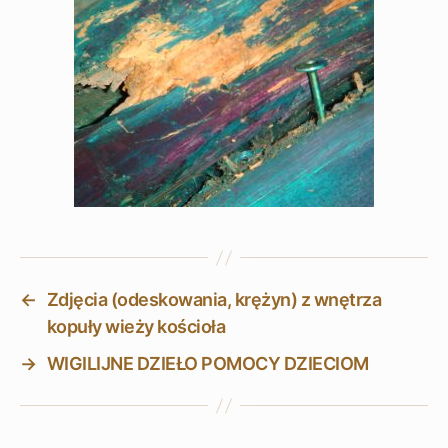
←
Zdjęcia (odeskowania, krężyn) z wnętrza
kopuły wieży kościoła
→
WIGILIJNE DZIEŁO POMOCY DZIECIOM