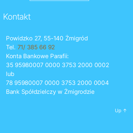
Kontakt
Powidzko 27, 55-140 Żmigród
Tel.
71/ 385 66 92
Konta Bankowe Parafii:
35 95980007 0000 3753 2000 0002
lub
78 95980007 0000 3753 2000 0004
Bank Spółdzielczy w Żmigrodzie
Up
↑