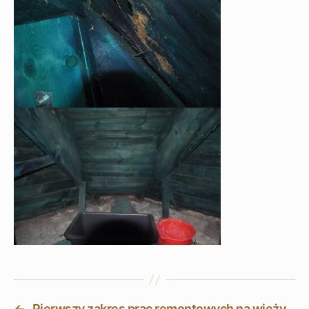
←
Pierwszy zakres prac remontowych na wieży