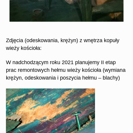
Zdjęcia (odeskowania, krężyn) z wnętrza kopuły
wieży kościoła:
W nadchodzącym roku 2021 planujemy II etap
prac remontowych hełmu wieży kościoła (wymiana
krężyn, odeskowania i poszycia hełmu – blachy)