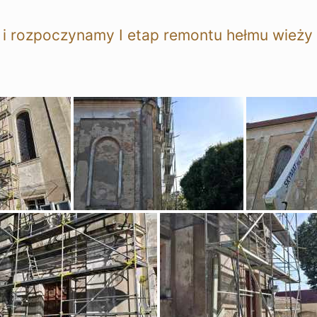
i rozpoczynamy I etap remontu hełmu wieży