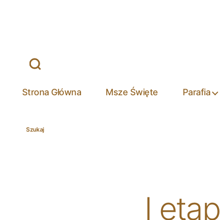
Strona Główna
Msze Święte
Parafia
Szukaj
I eta