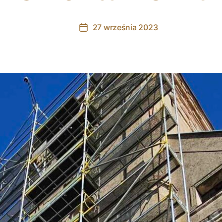
27 września 2023
Post
date