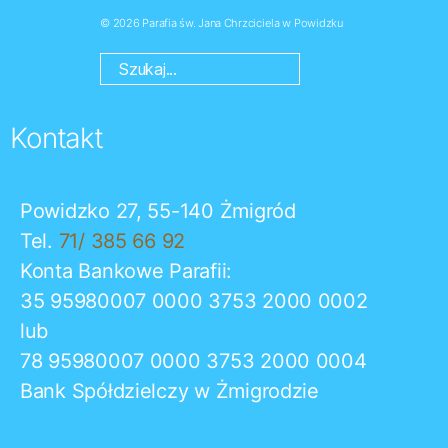
© 2026
Parafia św. Jana Chrzciciela w Powidzku
Kontakt
Powidzko 27, 55-140 Żmigród
Tel.
71/ 385 66 92
Konta Bankowe Parafii:
35 95980007 0000 3753 2000 0002
lub
78 95980007 0000 3753 2000 0004
Bank Spółdzielczy w Żmigrodzie