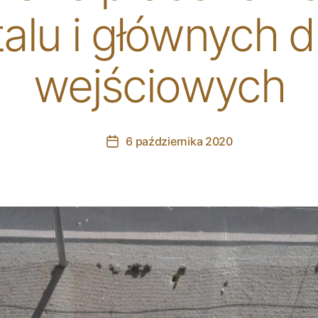
talu i głównych d
wejściowych
6 października 2020
Post
date