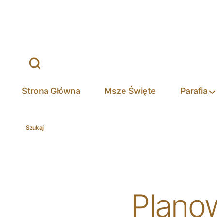
Strona Główna
Msze Święte
Parafia
Szukaj
Plano