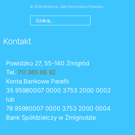
© 2026
Parafia św. Jana Chrzciciela w Powidzku
Kontakt
Powidzko 27, 55-140 Żmigród
Tel.
71/ 385 66 92
Konta Bankowe Parafii:
35 95980007 0000 3753 2000 0002
lub
78 95980007 0000 3753 2000 0004
Bank Spółdzielczy w Żmigrodzie