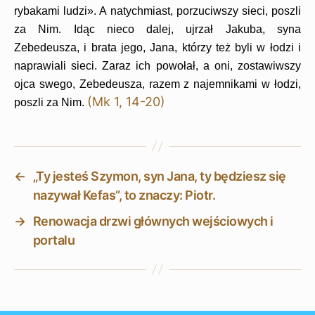
rybakami ludzi». A natychmiast, porzuciwszy sieci, poszli
za Nim. Idąc nieco dalej, ujrzał Jakuba, syna
Zebedeusza, i brata jego, Jana, którzy też byli w łodzi i
naprawiali sieci. Zaraz ich powołał, a oni, zostawiwszy
ojca swego, Zebedeusza, razem z najemnikami w łodzi,
(Mk 1, 14-20)
poszli za Nim.
←
„Ty jesteś Szymon, syn Jana, ty będziesz się
nazywał Kefas”, to znaczy: Piotr.
→
Renowacja drzwi głównych wejściowych i
portalu