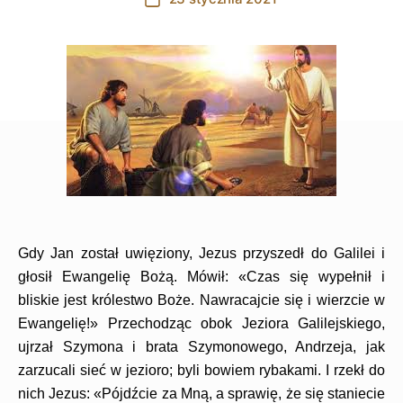
date
Gdy Jan został uwięziony, Jezus przyszedł do Galilei i
głosił Ewangelię Bożą. Mówił: «Czas się wypełnił i
bliskie jest królestwo Boże. Nawracajcie się i wierzcie w
Ewangelię!» Przechodząc obok Jeziora Galilejskiego,
ujrzał Szymona i brata Szymonowego, Andrzeja, jak
zarzucali sieć w jezioro; byli bowiem rybakami. I rzekł do
nich Jezus: «Pójdźcie za Mną, a sprawię, że się staniecie